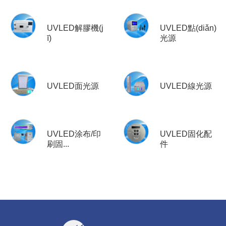
UVLED解膠機(j
UVLED點(diǎn)
ī)
光源
UVLED面光源
UVLED線光源
UVLED涂布/印
UVLED固化配
刷固...
件