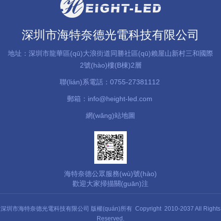
深圳市海特奈德光電科技有限公司
地址：深圳市龍華區(qū)大浪街道同勝社區(qū)賴屋山新村三和國際
2號(hào)樓(B棟)2層
聯(lián)系電話：0755-27381112
郵箱：info@height-led.com
網(wǎng)站地圖
海特奈德公眾服務(wù)號(hào)
歡迎大家掃描關(guān)注
深圳市海特奈德光電科技有限公司 版權(quán)所有 Copyright 2010-2037 All Rights
Reserved.