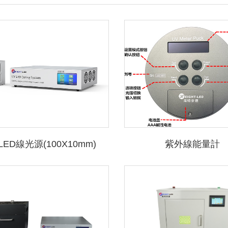
LED線光源(100X10mm)
紫外線能量計