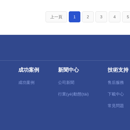
上一頁
1
2
3
4
5
成功案例
新聞中心
技術支持
成功案例
公司新聞
售后服務
行業(yè)動態(tài)
下載中心
常見問題