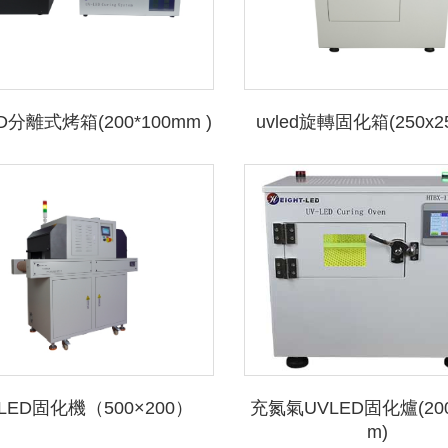
D分離式烤箱(200*100mm )
uvled旋轉固化箱(250x2
 LED固化機（500×200）
充氮氣UVLED固化爐(200
m)