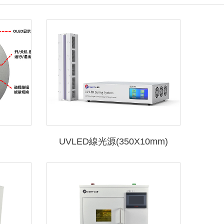
UVLED線光源(350X10mm)